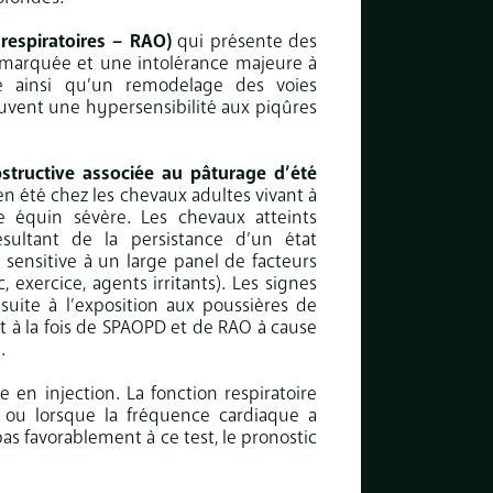
respiratoires – RAO)
qui présente des
le marquée et une intolérance majeure à
ue ainsi qu’un remodelage des voies
ouvent une hypersensibilité aux piqûres
structive associée au pâturage d’été
n été chez les chevaux adultes vivant à
me équin sévère. Les chevaux atteints
ésultant de la persistance d’un état
sensitive à un large panel de facteurs
, exercice, agents irritants). Les signes
uite à l’exposition aux poussières de
t à la fois de SPAOPD et de RAO à cause
.
e en injection. La fonction respiratoire
n ou lorsque la fréquence cardiaque a
pas favorablement à ce test, le pronostic