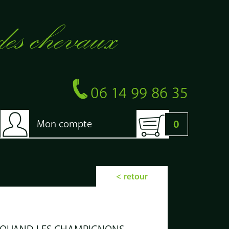
des chevaux
06 14 99 86 35
Mon compte
0
< retour