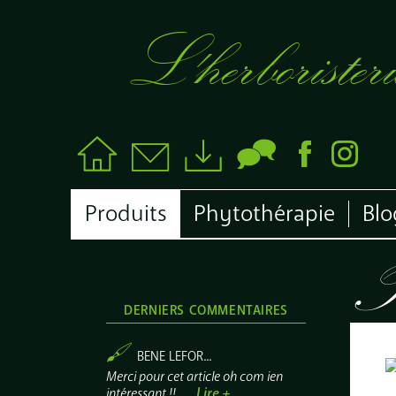
L'herboristeri
Produits
Phytothérapie
Blo
DERNIERS COMMENTAIRES
BENE LEFOR...
Merci pour cet article oh com ien
Lire +
intéressant !!