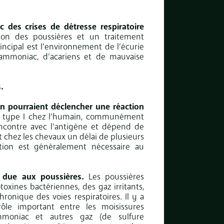
 des crises de détresse respiratoire
ion des poussières et un traitement
incipal est l’environnement de l’écurie
d’ammoniac, d’acariens et de mauvaise
.
n pourraient déclencher une réaction
 de type I chez l’humain, communément
encontre avec l’antigène et dépend de
 chez les chevaux un délai de plusieurs
ation est généralement nécessaire au
e due aux poussières.
Les poussières
oxines bactériennes, des gaz irritants,
onique des voies respiratoires. Il y a
le important entre les moisissures
mmoniac et autres gaz (de sulfure